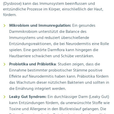
(Dysbiose) kann das Immunsystem beeinflussen und
entzündliche Prozesse im Körper, einschließlich der Haut,
fördern.
Mikrobiom und Immunregulation:
Ein gesundes
Darmmikrobiom unterstützt die Balance des
Immunsystems und reduziert überschießende
Entzündungsreaktionen, die bei Neurodermitis eine Rolle
spielen. Eine gestörte Darmflora kann hingegen die
Hautbarriere schwächen und Schübe verstärken.
Probiotika und Präbiotika
: Studien zeigen, dass die
Einnahme bestimmter probiotischer Stämme positive
Effekte auf Neurodermitis haben kann. Präbiotika fördern
das Wachstum dieser nützlichen Bakterien und sollten in
die Ernährung integriert werden.
Leaky Gut Syndrom:
Ein durchlässiger Darm (Leaky Gut)
kann Entzündungen fördern, da unerwünschte Stoffe wie
Toxine und Allergene in den Blutkreislauf gelangen. Die