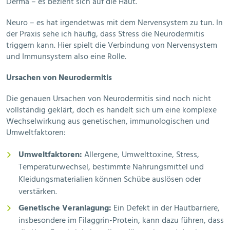
Derma – es bezieht sich auf die Haut.
Neuro – es hat irgendetwas mit dem Nervensystem zu tun. In
der Praxis sehe ich häufig, dass Stress die Neurodermitis
triggern kann. Hier spielt die Verbindung von Nervensystem
und Immunsystem also eine Rolle.
Ursachen von Neurodermitis
Die genauen Ursachen von Neurodermitis sind noch nicht
vollständig geklärt, doch es handelt sich um eine komplexe
Wechselwirkung aus genetischen, immunologischen und
Umweltfaktoren:
Umweltfaktoren:
Allergene, Umwelttoxine, Stress,
Temperaturwechsel, bestimmte Nahrungsmittel und
Kleidungsmaterialien können Schübe auslösen oder
verstärken.
Genetische Veranlagung:
Ein Defekt in der Hautbarriere,
insbesondere im Filaggrin-Protein, kann dazu führen, dass