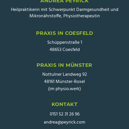
ANDREA PEYRICK
Heilpraktikerin mit Schwerpunkt Darmgesundheit und
Mikronährstoffe, Physiotherapeutin
PRAXIS IN COESFELD
Schüppenstraße 1
48653 Coesfeld
PRAXIS IN MÜNSTER
Nottulner Landweg 92
48161 Münster-Roxel
(im physio.werk)
KONTAKT
0151 52 31 26 96
andrea@peyrick.com