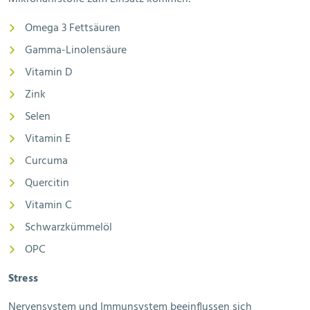
Omega 3 Fettsäuren
Gamma-Linolensäure
Vitamin D
Zink
Selen
Vitamin E
Curcuma
Quercitin
Vitamin C
Schwarzkümmelöl
OPC
Stress
Nervensystem und Immunsystem beeinflussen sich