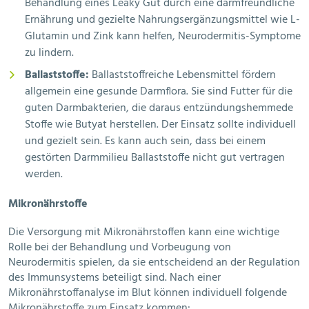
Behandlung eines Leaky Gut durch eine darmfreundliche
Ernährung und gezielte Nahrungsergänzungsmittel wie L-
Glutamin und Zink kann helfen, Neurodermitis-Symptome
zu lindern.
Ballaststoffe:
Ballaststoffreiche Lebensmittel fördern
allgemein eine gesunde Darmflora. Sie sind Futter für die
guten Darmbakterien, die daraus entzündungshemmede
Stoffe wie Butyat herstellen. Der Einsatz sollte individuell
und gezielt sein. Es kann auch sein, dass bei einem
gestörten Darmmilieu Ballaststoffe nicht gut vertragen
werden.
Mikronährstoffe
Die Versorgung mit Mikronährstoffen kann eine wichtige
Rolle bei der Behandlung und Vorbeugung von
Neurodermitis spielen, da sie entscheidend an der Regulation
des Immunsystems beteiligt sind. Nach einer
Mikronährstoffanalyse im Blut können individuell folgende
Mikronährstoffe zum Einsatz kommen: