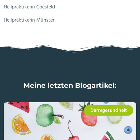
Heilpraktikerin Coesfeld
Heilpraktikerin Münster
Meine letzten Blogartikel:
Darmgesundheit