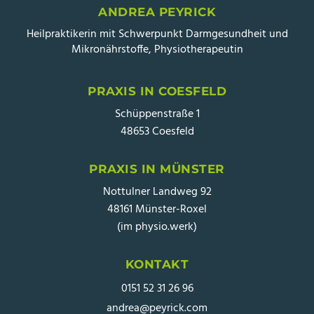
ANDREA PEYRICK
Heilpraktikerin mit Schwerpunkt Darmgesundheit und
Mikronährstoffe, Physiotherapeutin
PRAXIS IN COESFELD
Schüppenstraße 1
48653 Coesfeld
PRAXIS IN MÜNSTER
Nottulner Landweg 92
48161 Münster-Roxel
(im physio.werk)
KONTAKT
0151 52 31 26 96
andrea@peyrick.com