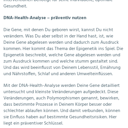
Interventionen benötigt für seine individuelle, optimale
Gesundheit.
DNA-Health-Analyse – präventiv nutzen
Die Gene, mit denen Du geboren wirst, kannst Du nicht
verändern. Was Du aber selbst in der Hand hast, ist, wie
Deine Gene abgelesen werden und dadurch zum Ausdruck
kommen. Hier kommt das Thema der Epigenetik ins Spiel. Die
Epigenetik beschreibt, welche Gene abgelesen werden und
zum Ausdruck kommen und welche stumm gestaltet sind.
Und das wird beeinflusst von Deinem Lebensstil, Ernährung
und Nährstoffen, Schlaf und anderen Umwelteinflüssen.
Mit der DNA-Health-Analyse werden Deine Gene detailliert
untersucht und kleinste Veränderungen aufgedeckt. Diese
Veränderungen, auch Polymorphismen genannt, bewirken,
dass bestimmte Prozesse in Deinem Körper besser oder
schlechter ablaufen können. Und damit verbunden, können
sie Einfluss haben auf bestimmte Gesundheitsrisiken. Hier
liegt ein präventiver Schlüssel.