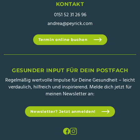
KONTAKT
0151 52 31 26 96
andrea@peyrick.com
Termin online buchen
GESUNDER INPUT FÜR DEIN POSTFACH
Regelmäßig wertvolle Impulse für Deine Gesundheit – leicht
verdaulich, hilfreich und inspirierend. Melde dich jetzt für
meinen Newsletter an:
Newsletter? Jetzt anmelden!