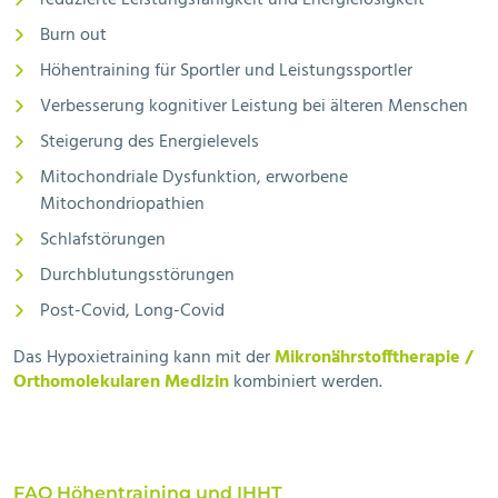
reduzierte Leistungsfähigkeit und Energielosigkeit
Burn out
Höhentraining für Sportler und Leistungssportler
Verbesserung kognitiver Leistung bei älteren Menschen
Steigerung des Energielevels
Mitochondriale Dysfunktion, erworbene
Mitochondriopathien
Schlafstörungen
Durchblutungsstörungen
Post-Covid, Long-Covid
Das Hypoxietraining kann mit der
Mikronährstofftherapie /
Orthomolekularen Medizin
kombiniert werden.
FAQ Höhentraining und IHHT