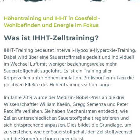
Höhentraining und IHHT in Coesfeld -
Wohlbefinden und Energie im Fokus
Was ist IHHT-Zelltraining?
IHHT-Training bedeutet Intervall-Hypoxie-Hyperoxie-Training.
Dabei wird über eine Sauerstoffmaske gezielt und individuell
im Wechsel Luft mit weniger beziehungsweise mehr
Sauerstoffgehalt zugeführt. Es ist ein Training aller
Körperzellen unter Höhensimulation. Profisportler nutzen die
positiven Effekte des Höhentrainings schon lange.
Im Jahre 2019 wurde der Medizin-Nobel-Preis an die drei
Wissenschaftler William Kaelin, Gregg Semenza und Peter
Ratcliffe verliehen. Sie haben Mechanismen entdeckt, wie
Zellen unterschiedlichen Sauerstoffgehalt registrieren und
sich entsprechend anpassen. Dies bildet die Grundlage, um
zu verstehen, wie der Sauerstoffgehalt den Zellstoffwechsel
und die Körperfunktionen beeinflusst.