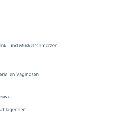
lenk- und Muskelschmerzen
eriellen Vaginosen
ress
schlagenheit