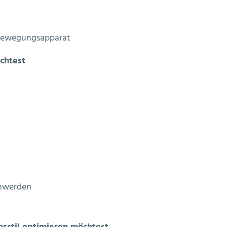
Bewegungsapparat
chtest
chwerden