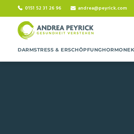
0151 52 31 26 96
andrea@peyrick.com
DARM
STRESS & ERSCHÖPFUNG
HORMONE