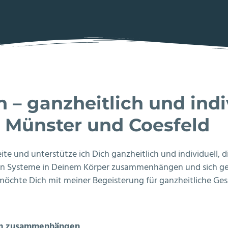
 – ganzheitlich und indi
r Münster und Coesfeld
ite und unterstütze ich Dich ganzheitlich und individuell,
chen Systeme in Deinem Körper zusammenhängen und sich gege
öchte Dich mit meiner Begeisterung für ganzheitliche Ges
arm zusammenhängen