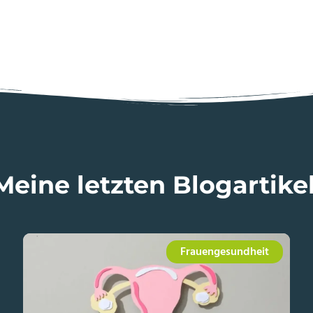
Meine letzten Blogartikel
Frauengesundheit