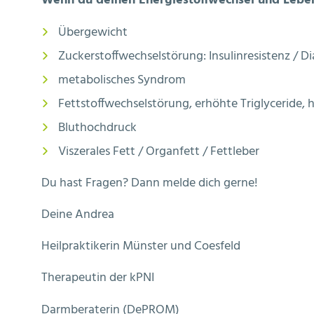
Wenn du deinen Energiestoffwechsel und Leben
Übergewicht
Zuckerstoffwechselstörung: Insulinresistenz / D
metabolisches Syndrom
Fettstoffwechselstörung, erhöhte Triglyceride,
Bluthochdruck
Viszerales Fett / Organfett / Fettleber
Du hast Fragen? Dann melde dich gerne!
Deine Andrea
Heilpraktikerin Münster und Coesfeld
Therapeutin der kPNI
Darmberaterin (DePROM)