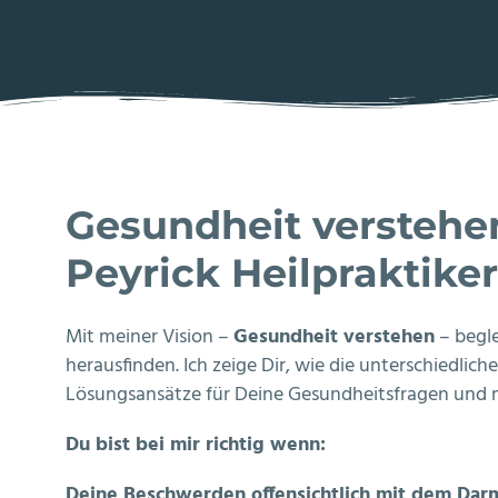
Gesundheit verstehen
Peyrick Heilpraktike
Mit meiner Vision –
Gesundheit verstehen
– begle
herausfinden. Ich zeige Dir, wie die unterschiedli
Lösungsansätze für Deine Gesundheitsfragen und m
Du bist bei mir richtig wenn:
Deine Beschwerden offensichtlich mit dem D