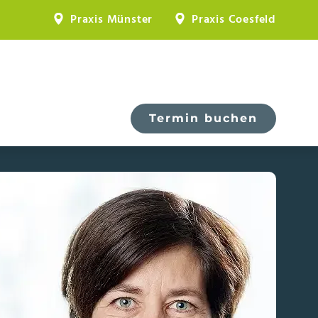
Praxis Münster
Praxis Coesfeld
Termin buchen