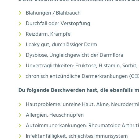
Blähungen / Blähbauch
Durchfall oder Verstopfung
Reizdarm, Krämpfe
Leaky gut, durchlässiger Darm
Dysbiose, Ungleichgewicht der Darmflora
Unverträglichkeiten: Fruktose, Histamin, Sorbit
chronisch entzündliche Darmerkrankungen (CED):
Du folgende Beschwerden hast, die ebenfalls
Hautprobleme: unreine Haut, Akne, Neurodermiti
Allergien, Heuschnupfen
Autoimmunerkankungen: Rheumatoide Arthritis 
Infektanfälligkeit, schlechtes Immunsystem