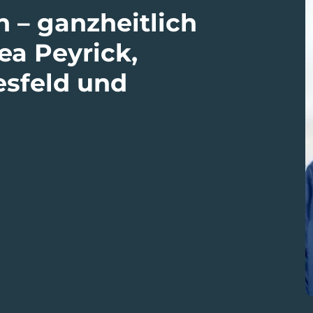
 – ganzheitlich
ea Peyrick,
esfeld und