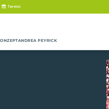
Termin
KONZEPT
ANDREA PEYRICK