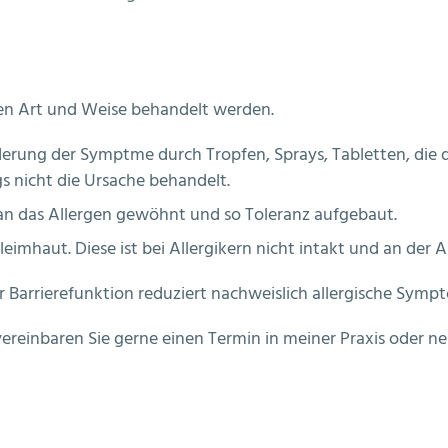
en Art und Weise behandelt werden.
derung der Symptme durch Tropfen, Sprays, Tabletten, die 
gs nicht die Ursache behandelt.
e an das Allergen gewöhnt und so Toleranz aufgebaut.
haut. Diese ist bei Allergikern nicht intakt und an der Al
 Barrierefunktion reduziert nachweislich allergische Symp
einbaren Sie gerne einen Termin in meiner Praxis oder ne