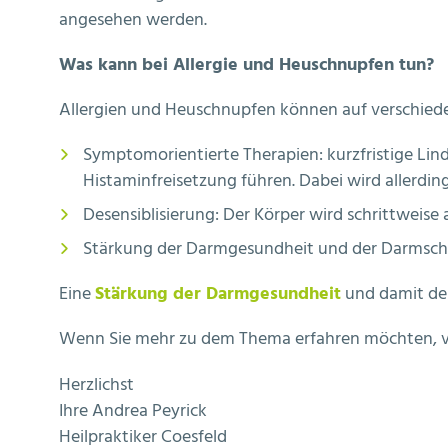
angesehen werden.
Was kann bei Allergie und Heuschnupfen tun?
Allergien und Heuschnupfen können auf verschied
Symptomorientierte Therapien: kurzfristige Lin
Histaminfreisetzung führen. Dabei wird allerdin
Desensiblisierung: Der Körper wird schrittweis
Stärkung der Darmgesundheit und der Darmschleim
Eine
Stärkung der Darmgesundheit
und damit der
Wenn Sie mehr zu dem Thema erfahren möchten, ver
Herzlichst
Ihre Andrea Peyrick
Heilpraktiker Coesfeld