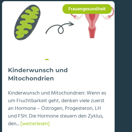
Frauengesundheit
Kinderwunsch und
Mitochondrien
Kinderwunsch und Mitochondrien: Wenn es
um Fruchtbarkeit geht, denken viele zuerst
an Hormone – Östrogen, Progesteron, LH
und FSH. Die Hormone steuern den Zyklus,
den...
[weiterlesen]