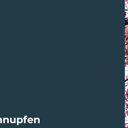
hnupfen