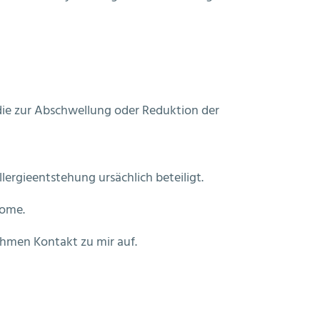
die zur Abschwellung oder Reduktion der
lergieentstehung ursächlich beteiligt.
tome.
hmen Kontakt zu mir auf.