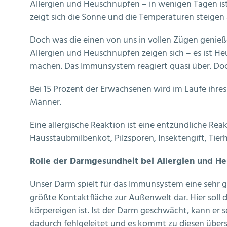
Allergien und Heuschnupfen – in wenigen Tagen is
zeigt sich die Sonne und die Temperaturen steigen a
Doch was die einen von uns in vollen Zügen genie
Allergien und Heuschnupfen zeigen sich – es ist 
machen. Das Immunsystem reagiert quasi über. Doch
Bei 15 Prozent der Erwachsenen wird im Laufe ihres
Männer.
Eine allergische Reaktion ist eine entzündliche Re
Hausstaubmilbenkot, Pilzsporen, Insektengift, Tie
Rolle der Darmgesundheit bei Allergien und H
Unser Darm spielt für das Immunsystem eine sehr gro
größte Kontaktfläche zur Außenwelt dar. Hier soll
körpereigen ist. Ist der Darm geschwächt, kann er 
dadurch fehlgeleitet und es kommt zu diesen übers