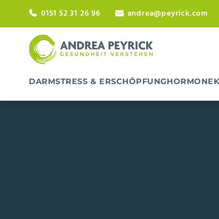
0151 52 31 26 96
andrea@peyrick.com
DARM
STRESS & ERSCHÖPFUNG
HORMONE