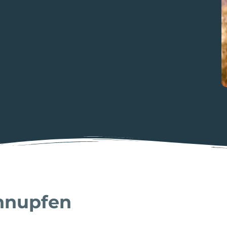
hnupfen