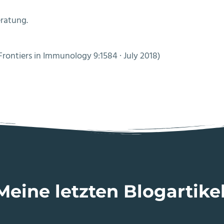
ratung.
 Frontiers in Immunology 9:1584 · July 2018)
Meine letzten Blogartikel