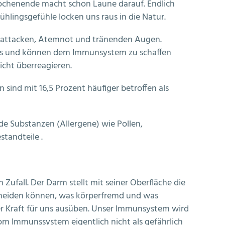
Wochenende macht schon Laune darauf. Endlich
ühlingsgefühle locken uns raus in die Natur.
iesattacken, Atemnot und tränenden Augen.
wegs und können dem Immunsystem zu schaffen
icht überreagieren.
sind mit 16,5 Prozent häufiger betroffen als
de Substanzen (Allergene) wie Pollen,
tandteile .
Zufall. Der Darm stellt mit seiner Oberfläche die
rscheiden können, was körperfremd und was
ler Kraft für uns ausüben. Unser Immunsystem wird
om Immunssystem eigentlich nicht als gefährlich