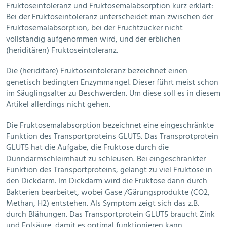
Fruktoseintoleranz und Fruktosemalabsorption kurz erklärt:
Bei der Fruktoseintoleranz unterscheidet man zwischen der
Fruktosemalabsorption, bei der Fruchtzucker nicht
vollständig aufgenommen wird, und der erblichen
(heriditären) Fruktoseintoleranz.
Die (heriditäre) Fruktoseintoleranz bezeichnet einen
genetisch bedingten Enzymmangel. Dieser führt meist schon
im Säuglingsalter zu Beschwerden. Um diese soll es in diesem
Artikel allerdings nicht gehen.
Die Fruktosemalabsorption bezeichnet eine eingeschränkte
Funktion des Transportproteins GLUT5. Das Transprotprotein
GLUT5 hat die Aufgabe, die Fruktose durch die
Dünndarmschleimhaut zu schleusen. Bei eingeschränkter
Funktion des Transportproteins, gelangt zu viel Fruktose in
den Dickdarm. Im Dickdarm wird die Fruktose dann durch
Bakterien bearbeitet, wobei Gase /Gärungsprodukte (CO2,
Methan, H2) entstehen. Als Symptom zeigt sich das z.B.
durch Blähungen. Das Transportprotein GLUT5 braucht Zink
und Folsäure, damit es optimal funktionieren kann.