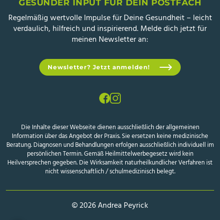
GESUNDER INPUT FÜR DEIN POSTFACH
Regelmäßig wertvolle Impulse für Deine Gesundheit – leicht
verdaulich, hilfreich und inspirierend. Melde dich jetzt für
meinen Newsletter an:
Newsletter? Jetzt anmelden!
Die Inhalte dieser Webseite dienen ausschließlich der allgemeinen
Information über das Angebot der Praxis. Sie ersetzen keine medizinische
Beratung. Diagnosen und Behandlungen erfolgen ausschließlich individuell im
persönlichen Termin. Gemäß Heilmittelwerbegesetz wird kein
Heilversprechen gegeben. Die Wirksamkeit naturheilkundlicher Verfahren ist
nicht wissenschaftlich / schulmedizinisch belegt.
© 2026 Andrea Peyrick