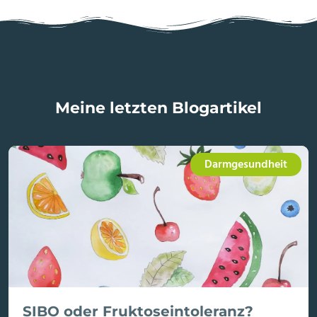
Meine letzten Blogartikel
Darmgesundheit
SIBO oder Fruktoseintoleranz?