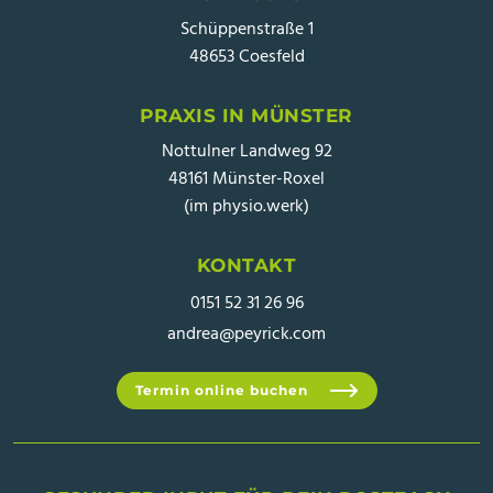
Schüppenstraße 1
48653 Coesfeld
PRAXIS IN MÜNSTER
Nottulner Landweg 92
48161 Münster-Roxel
(im physio.werk)
KONTAKT
0151 52 31 26 96
andrea@peyrick.com
Termin online buchen