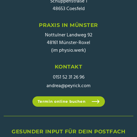
Schüppenstraße 1
48653 Coesfeld
PRAXIS IN MÜNSTER
Nottulner Landweg 92
48161 Münster-Roxel
(im physio.werk)
KONTAKT
0151 52 31 26 96
andrea@peyrick.com
Termin online buchen
GESUNDER INPUT FÜR DEIN POSTFACH