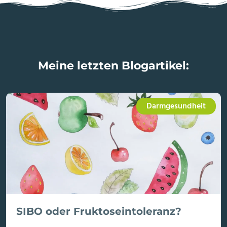
Meine letzten Blogartikel:
Darmgesundheit
SIBO oder Fruktoseintoleranz?