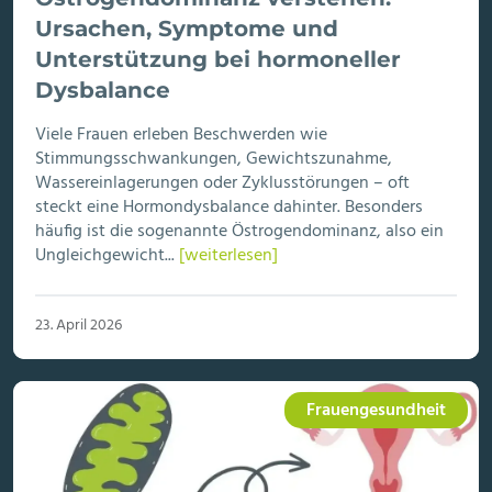
Ursachen, Symptome und
Unterstützung bei hormoneller
Dysbalance
Viele Frauen erleben Beschwerden wie
Stimmungsschwankungen, Gewichtszunahme,
Wassereinlagerungen oder Zyklusstörungen – oft
steckt eine Hormondysbalance dahinter. Besonders
häufig ist die sogenannte Östrogendominanz, also ein
Ungleichgewicht...
[weiterlesen]
23. April 2026
Frauengesundheit