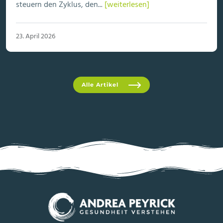
steuern den Zyklus, den...
[weiterlesen]
23. April 2026
Alle Artikel