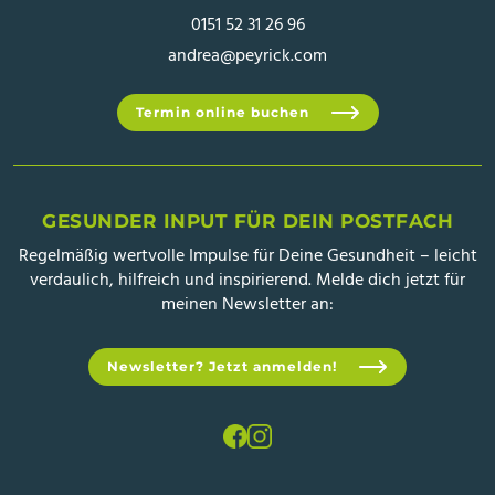
0151 52 31 26 96
andrea@peyrick.com
Termin online buchen
GESUNDER INPUT FÜR DEIN POSTFACH
Regelmäßig wertvolle Impulse für Deine Gesundheit – leicht
verdaulich, hilfreich und inspirierend. Melde dich jetzt für
meinen Newsletter an:
Newsletter? Jetzt anmelden!