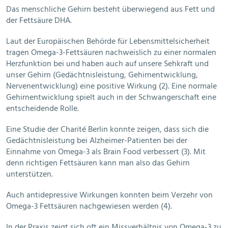
Das menschliche Gehirn besteht überwiegend aus Fett und
der Fettsäure DHA.
Laut der Europäischen Behörde für Lebensmittelsicherheit
tragen Omega-3-Fettsäuren nachweislich zu einer normalen
Herzfunktion bei und haben auch auf unsere Sehkraft und
unser Gehirn (Gedächtnisleistung, Gehirnentwicklung,
Nervenentwicklung) eine positive Wirkung (2). Eine normale
Gehirnentwicklung spielt auch in der Schwangerschaft eine
entscheidende Rolle.
Eine Studie der Charité Berlin konnte zeigen, dass sich die
Gedächtnisleistung bei Alzheimer-Patienten bei der
Einnahme von Omega-3 als Brain Food verbessert (3). Mit
denn richtigen Fettsäuren kann man also das Gehirn
unterstützen.
Auch antidepressive Wirkungen konnten beim Verzehr von
Omega-3 Fettsäuren nachgewiesen werden (4).
In der Praxis zeigt sich oft ein Missverhältnis von Omega-3 zu