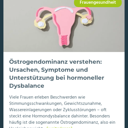
Frauengesundheit
Östrogendominanz verstehen:
Ursachen, Symptome und
Unterstützung bei hormoneller
Dysbalance
Viele Frauen erleben Beschwerden wie
Stimmungsschwankungen, Gewichtszunahme,
Wassereinlagerungen oder Zyklusstörungen – oft
steckt eine Hormondysbalance dahinter. Besonders
häufig ist die sogenannte Östrogendominanz, also ein