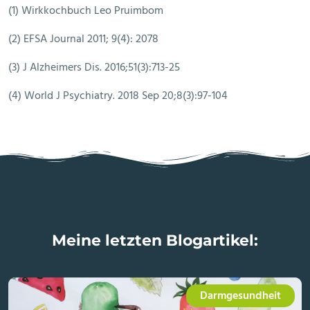
(1) Wirkkochbuch Leo Pruimbom
(2) EFSA Journal 2011; 9(4): 2078
(3) J Alzheimers Dis. 2016;51(3):713-25
(4) World J Psychiatry. 2018 Sep 20;8(3):97-104
Meine letzten Blogartikel:
Darmgesundheit